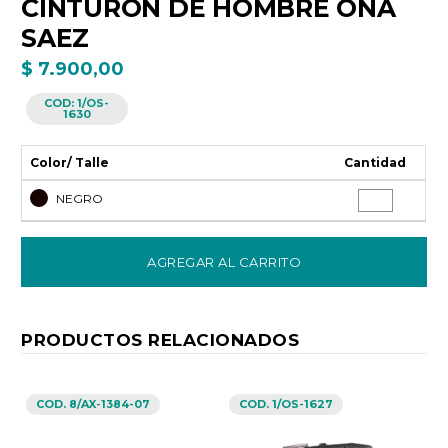
CINTURON DE HOMBRE ONA
SAEZ
$ 7.900,00
COD:
1/OS-
1630
Color/ Talle
Cantidad
NEGRO
AGREGAR AL CARRITO
PRODUCTOS RELACIONADOS
COD. 8/AX-1384-07
COD. 1/OS-1627