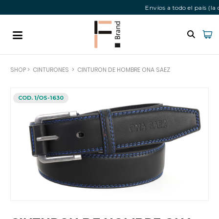
Envíos a todo el país (l
SHOP
>
CINTURONES
>
CINTURON DE HOMBRE ONA SAEZ
COD. 1/OS-1630