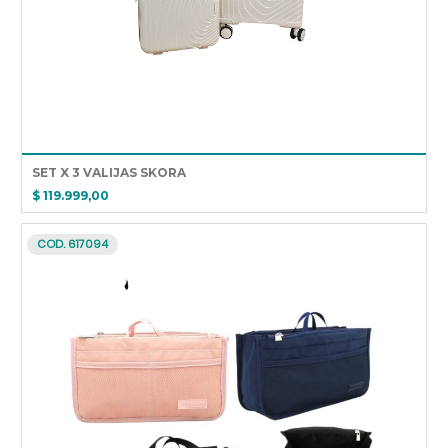
SET X 3 VALIJAS SKORA
$ 119.999,00
COD. 617094