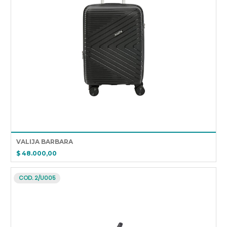
VALIJA BARBARA
$ 48.000,00
COD. 2/U005