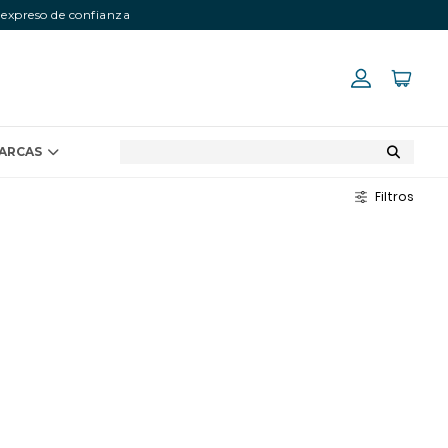
 expreso de confianza
ARCAS
Filtros