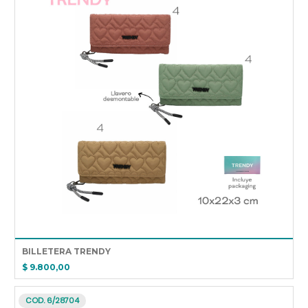
BILLETERA TRENDY
$ 9.800,00
COD. 6/28704