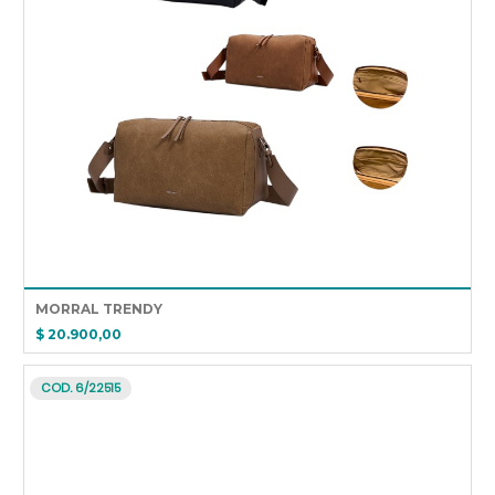
MORRAL TRENDY 
$ 20.900,00
COD. 6/22515