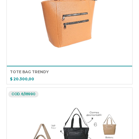
TOTE BAG TRENDY
$ 20.300,00
COD. 6/18990