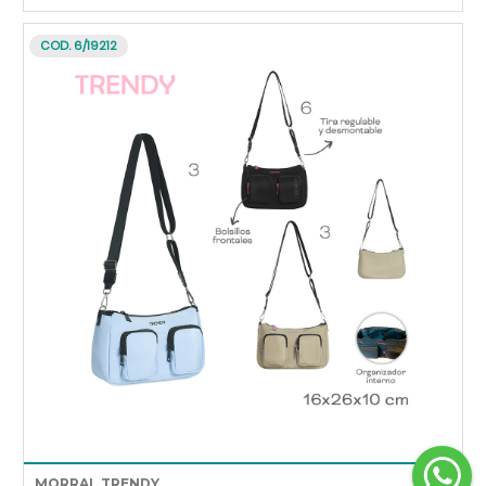
COD. 6/19212
MORRAL TRENDY