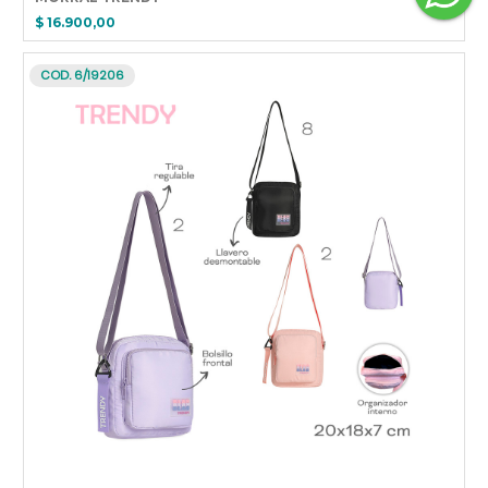
$ 16.900,00
COD. 6/19206