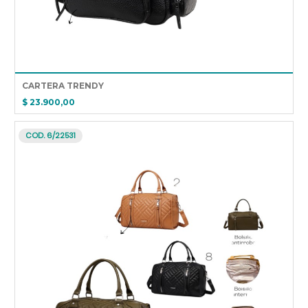
CARTERA TRENDY
$ 23.900,00
COD. 6/22531