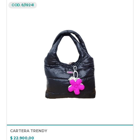
COD. 6/19241
CARTERA TRENDY
$ 22.900,00