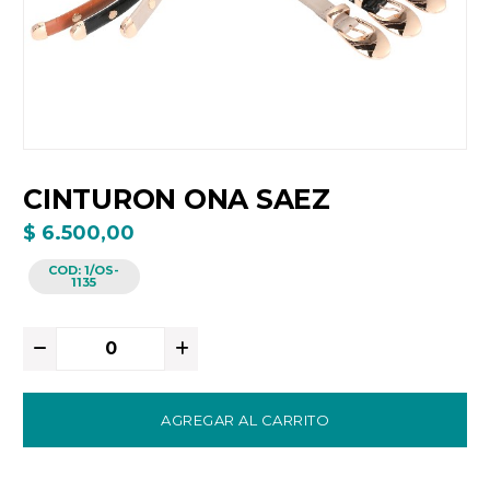
CINTURON ONA SAEZ
$ 6.500,00
COD:
1/OS-
1135
AGREGAR AL CARRITO