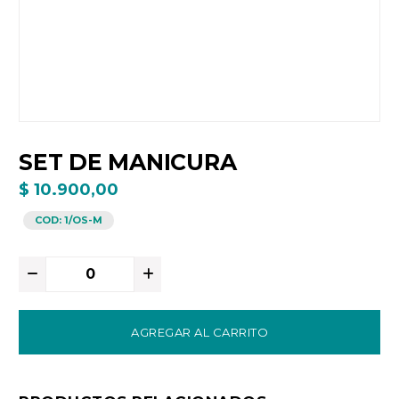
SET DE MANICURA
$ 10.900,00
COD:
1/OS-M
AGREGAR AL CARRITO