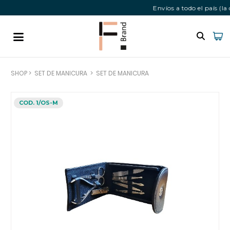
Envíos a todo el país (
SHOP
>
SET DE MANICURA
>
SET DE MANICURA
COD. 1/OS-M