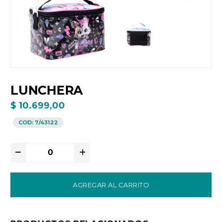
LUNCHERA
$ 10.699,00
COD:
7/43122
AGREGAR AL CARRITO