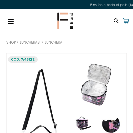
Envíos a todo el país 
SHOP
>
LUNCHERAS
>
LUNCHERA
COD. 7/43122