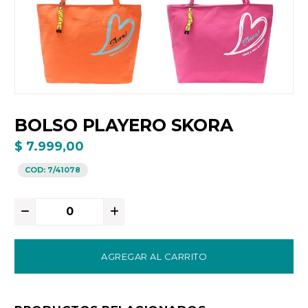
BOLSO PLAYERO SKORA
$ 7.999,00
COD:
7/41078
AGREGAR AL CARRITO